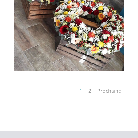
1
2
Prochaine