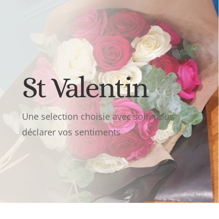
St Valentin
Une selection choisie avec soin pour
déclarer vos sentiments