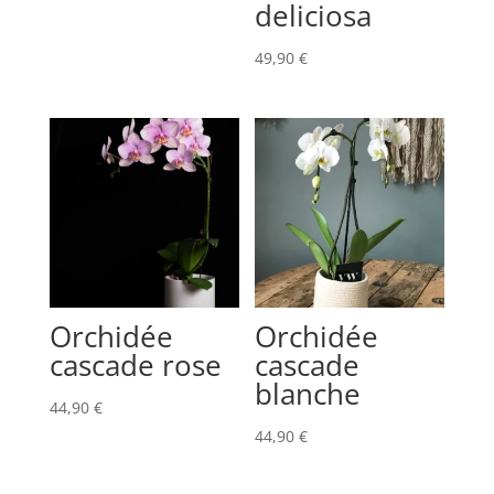
deliciosa
49,90
€
Orchidée
Orchidée
cascade rose
cascade
blanche
44,90
€
44,90
€