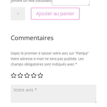
Joindre un mot (facultatif)
quantité
Ajouter au panier
de
Pampa
Commentaires
Soyez le premier à laisser votre avis sur “Pampa”
Votre adresse e-mail ne sera pas publiée.
Les
champs obligatoires sont indiqués avec
*